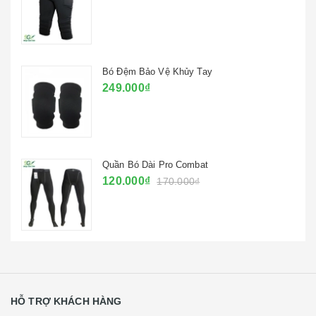
Bó Đệm Bảo Vệ Khủy Tay
249.000₫
Quần Bó Dài Pro Combat
120.000₫
170.000₫
HỖ TRỢ KHÁCH HÀNG