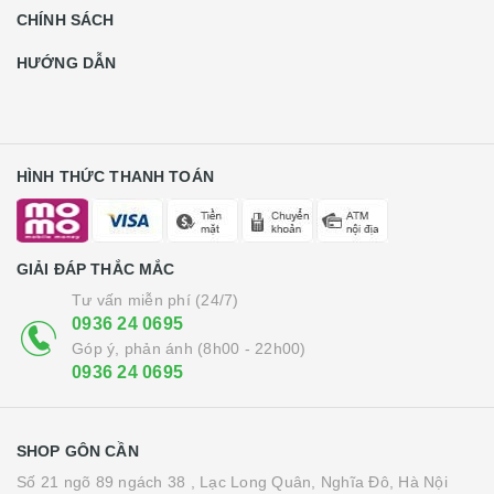
CHÍNH SÁCH
HƯỚNG DẪN
HÌNH THỨC THANH TOÁN
GIẢI ĐÁP THẮC MẮC
Tư vấn miễn phí (24/7)
0936 24 0695
Góp ý, phản ánh (8h00 - 22h00)
0936 24 0695
SHOP GÔN CẦN
Số 21 ngõ 89 ngách 38 , Lạc Long Quân, Nghĩa Đô, Hà Nội