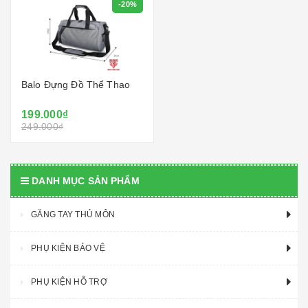
-20%
Balo Đựng Đồ Thể Thao
199.000₫
249.000₫
DANH MỤC SẢN PHẨM
GĂNG TAY THỦ MÔN
PHỤ KIỆN BẢO VỆ
PHỤ KIỆN HỖ TRỢ