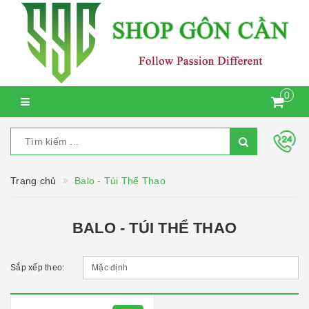
0
Trang chủ
Balo - Túi Thể Thao
BALO - TÚI THỂ THAO
Sắp xếp theo: