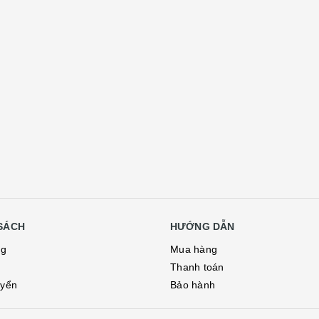
SÁCH
HƯỚNG DẪN
ng
Mua hàng
Thanh toán
uyển
Bảo hành