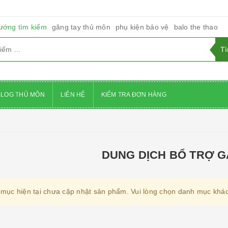
ướng tìm kiếm
găng tay thủ môn
phụ kiện bảo vệ
balo the thao
BLOG THỦ MÔN
LIÊN HỆ
KIỂM TRA ĐƠN HÀNG
DUNG DỊCH BỔ TRỢ G
mục hiện tại chưa cập nhật sản phẩm. Vui lòng chọn danh mục khác