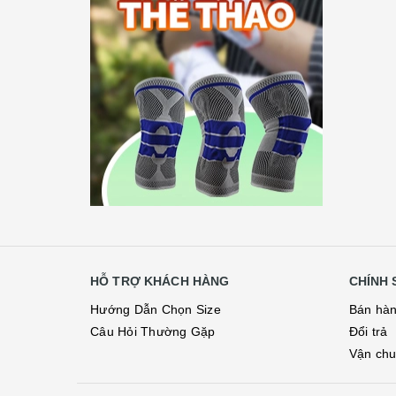
HỖ TRỢ KHÁCH HÀNG
CHÍNH 
Hướng Dẫn Chọn Size
Bán hà
Câu Hỏi Thường Gặp
Đổi trả
Vận ch