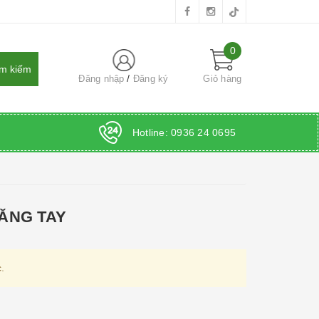
0
Đăng nhập
Đăng ký
Giỏ hàng
Hotline:
0936 24 0695
ĂNG TAY
.