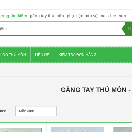
ướng tìm kiếm
găng tay thủ môn
phụ kiện bảo vệ
balo the thao
BLOG THỦ MÔN
LIÊN HỆ
KIỂM TRA ĐƠN HÀNG
GĂNG TAY THỦ MÔN -
theo: