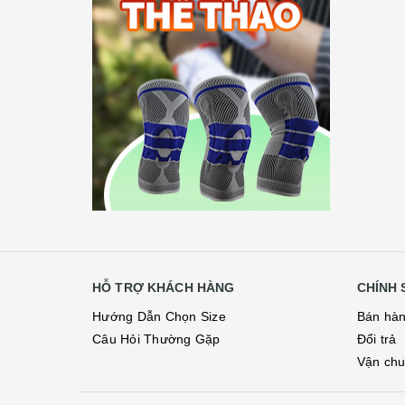
HỖ TRỢ KHÁCH HÀNG
CHÍNH 
Hướng Dẫn Chọn Size
Bán hà
Câu Hỏi Thường Gặp
Đổi trả
Vận ch