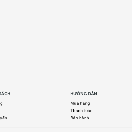
SÁCH
HƯỚNG DẪN
ng
Mua hàng
Thanh toán
uyển
Bảo hành