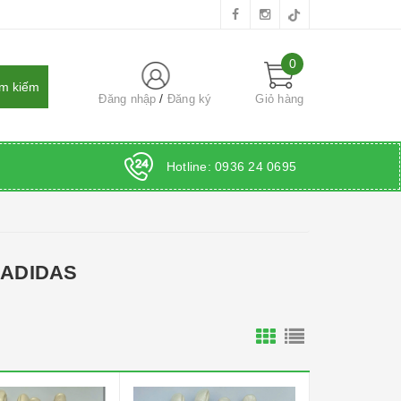
0
Đăng nhập
Đăng ký
Giỏ hàng
Hotline:
0936 24 0695
 ADIDAS