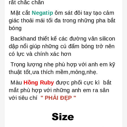
rất chắc chắn
Mặt cắt
Negatip
ôm sát đôi tay tạo cảm
giác thoải mái tối đa trong những pha bắt
bóng
Backhand thiết kế các đường vân silicon
dập nổi giúp những cú đấm bóng trở nên
có lực và chính xác hơn
Trọng lượng nhẹ phù hợp với anh em kỹ
thuật tốt,ưa thích mềm,mỏng,nhẹ.
Màu
Hồng Ruby
được
phối cực kì bắt
mắt phù hợp với những anh em ra sân
với tiêu chí
" PHẢI ĐẸP "