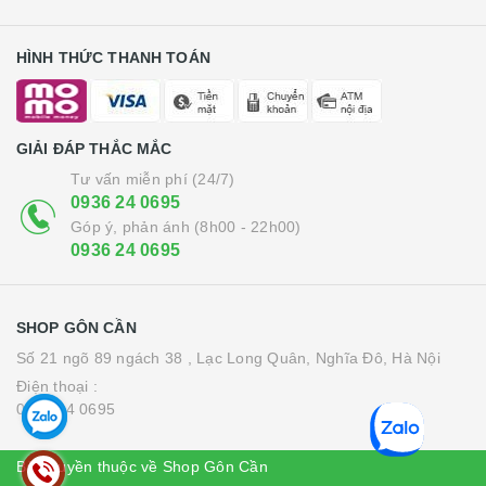
HÌNH THỨC THANH TOÁN
GIẢI ĐÁP THẮC MẮC
Tư vấn miễn phí (24/7)
0936 24 0695
Góp ý, phản ánh (8h00 - 22h00)
0936 24 0695
SHOP GÔN CẦN
Số 21 ngõ 89 ngách 38 , Lạc Long Quân, Nghĩa Đô, Hà Nội
Điện thoại :
0936 24 0695
Bản quyền thuộc về Shop Gôn Cần