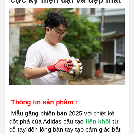
Thông tin sản phẩm :
Mẫu găng phiên bản 2025 với thiết kế
đột phá của Adidas cấu tạo
liền khối
từ
cổ tay đến lòng bàn tay tạo cảm giác bắt