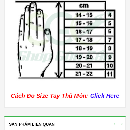
Cách Đo Size Tay Thủ Môn:
Click Here
SẢN PHẨM LIÊN QUAN