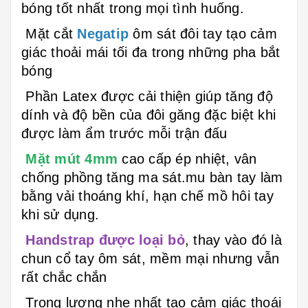
bóng tốt nhất trong mọi tình huống.
Mặt cắt
Negatip
ôm sát đôi tay tạo cảm
giác thoải mái tối đa trong những pha bắt
bóng
Phần Latex được cải thiện giúp tăng độ
dính và độ bền của đôi găng đặc biệt khi
được làm ẩm trước mỗi trận đấu
Mặt mút 4mm
cao cấp ép nhiệt, vân
chống phồng tăng ma sát.mu bàn tay làm
bằng vải thoáng khí, hạn chế mồ hôi tay
khi sử dụng.
Handstrap được loại bỏ
, thay vào đó là
chun cổ tay ôm sát, mềm mại nhưng vẫn
rất chắc chắn
Trọng lượng nhẹ nhất tạo cảm giác thoái