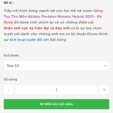
Mô tả :
Tiếp nối hình bóng mạnh mẽ của hai thế hệ trước
Găng
Tay Thủ Môn Adidas Predator Mutator Hybrid 2025
-
Đỏ
Ruby
đã được tinh chỉnh lại và có những điểm
cải
thiện mới cực kỳ hiện đại và đẹp mắt
và là sự lựa chọn
tuyệt vời dành cho những anh em có kỹ thuật tốt,ưa thích
sự
linh hoạt tuyệt đối
khi bắt bóng
Kích thước
Số lượng
-
+
THÊM VÀO GIỎ HÀNG