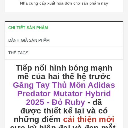
Nhà cung cấp xuất hóa đơn cho sản phẩm này
CHI TIẾT SẢN PHẨM
ĐÁNH GIÁ SẢN PHẨM
THẺ TAGS
Tiếp nối hình bóng mạnh
mẽ của hai thế hệ trước
Găng Tay Thủ Môn Adidas
Predator Mutator Hybrid
2025 - Đỏ Ruby
- đã
được thiết kế lại và có
những điểm
cải thiện mới
cực kỳ hiện đại và đẹp mắt