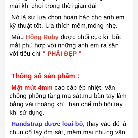
mái khi chơi trong thời gian dài
Nó là sự lựa chọn hoàn hảo cho anh em
kỹ thuật tốt. Ưa thích mềm,mỏng nhẹ.
Màu
Hồng Ruby
được
phối cực kì bắt
mắt phù hợp với những anh em ra sân
với tiêu chí
" PHẢI ĐẸP "
Thông số sản phẩm :
Mặt mút 4mm
cao cấp ép nhiệt, vân
chống phồng tăng ma sát.mu bàn tay làm
bằng vải thoáng khí, hạn chế mồ hôi tay
khi sử dụng.
Handstrap được loại bỏ
, thay vào đó là
chun cổ tay ôm sát, mềm mại nhưng vẫn