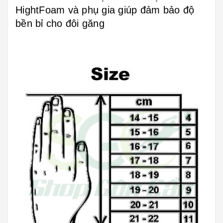
HightFoam và phụ gia giúp đảm bảo độ
bền bỉ cho đôi găng