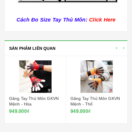
Cách Đo Size Tay Thủ Môn:
Click Here
SẢN PHẨM LIÊN QUAN
Găng Tay Thủ Môn GKVN
Găng Tay Thủ Môn GKVN
Mệnh - Hỏa
Mệnh - Thổ
949.000₫
949.000₫