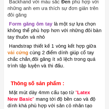
Backhand với màu sắc
Đen
phù hợp với
những anh em ưa thích sự đơn giản trên
đôi găng
Form găng ôm tay
là một sự lựa chọn
không thể phù hợp hơn với những đôi bàn
tay thuôn và nhỏ
Handstrap thiết kế 1 vòng kết hợp giữa
vải cứng
cùng 2 điểm dính giúp cổ tay
chắc chắn,đôi găng ít xô lệch trong quá
trình tập luyện và thi đấu.
Thông số sản phẩm :
Mặt mút dày 4mm cấu tạo từ
"
Latex
New Basic
"
mang tới độ bền cao và độ
dính khá phù hợp với sân cỏ nhân tạo