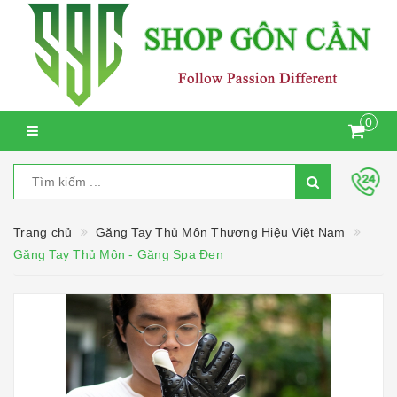
0
Trang chủ
Găng Tay Thủ Môn Thương Hiệu Việt Nam
Găng Tay Thủ Môn - Găng Spa Đen