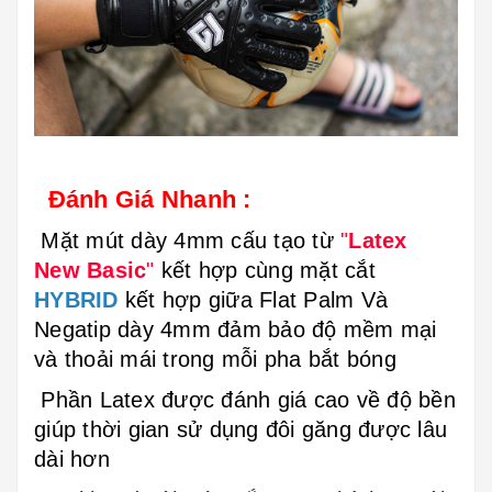
Đánh Giá Nhanh :
Mặt mút dày 4mm cấu tạo từ
"
Latex
New Basic
"
kết hợp cùng mặt cắt
HYBRID
kết hợp giữa Flat Palm Và
Negatip dày 4mm đảm bảo độ mềm mại
và thoải mái trong mỗi pha bắt bóng
Phần Latex được đánh giá cao về độ bền
giúp thời gian sử dụng đôi găng được lâu
dài hơn