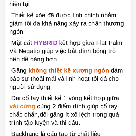
hiện tại
Thiết kế xòe đã được tinh chỉnh nhằm
giảm tối đa khả năng xảy ra chấn thương
ngón
Mặt cắt
HYBRID
kết hợp giữa Flat Palm
Và Negatip giúp việc bắt dính bóng trở
nên dễ dàng hơn
Găng
không thiết kế xương ngón
đảm
bảo sự thoải mái và linh hoạt tối đá cho
người sử dụng
Đai cổ tay thiết kế 1 vòng kết hợp giữa
vải cứng
cùng 2 điểm dính giúp cổ tay
chắc chắn,đôi găng ít xô lệch trong quá
trình tập luyện và thi đấu.
Backhand là cấu tạo từ chất liệu