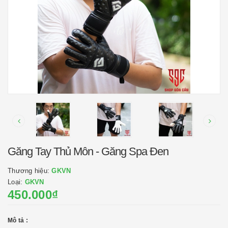
Găng Tay Thủ Môn - Găng Spa Đen
Thương hiệu:
GKVN
Loại:
GKVN
450.000₫
Mô tả :