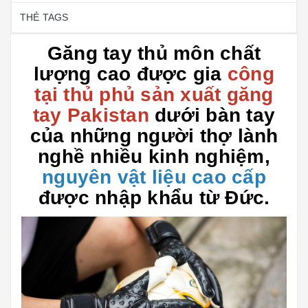
THẺ TAGS
Găng tay thủ môn chất
lượng cao được gia
công
tại thủ phủ sản xuất găng
tay Pakistan
dưới bàn tay
của những người thợ lành
nghề nhiều kinh nghiệm,
nguyên vật liệu cao cấp
được nhập khẩu từ Đức.