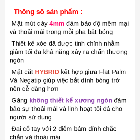
Thông số sản phẩm :
Mặt mút dày
4mm
đảm bảo độ mềm mại
và thoải mái trong mỗi pha bắt bóng
Thiết kế xòe đã được tinh chỉnh nhằm
giảm tối đa khả năng xảy ra chấn thương
ngón
Mặt cắt
HYBRID
kết hợp giữa Flat Palm
Và Negatip giúp việc bắt dính bóng trở
nên dễ dàng hơn
Găng
không thiết kế xương ngón
đảm
bảo sự thoải mái và linh hoạt tối đá cho
người sử dụng
Đai cổ tay với 2 điểm bám dính chắc
chắn và thoải mái