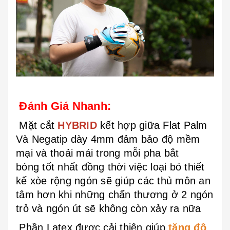
Đánh Giá Nhanh:
Mặt cắt
HYBRID
kết hợp giữa Flat Palm
Và Negatip dày 4mm đảm bảo độ mềm
mại và thoải mái trong mỗi pha bắt
bóng tốt nhất đồng thời việc loại bỏ thiết
kế xòe rộng ngón sẽ giúp các thủ môn an
tâm hơn khi những chấn thương ở 2 ngón
trỏ và ngón út sẽ không còn xảy ra nữa
Phần Latex được cải thiện giúp
tăng độ