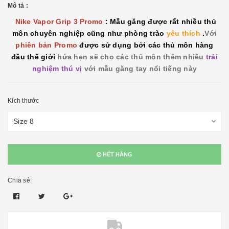
Mô tả :
Nike Vapor Grip 3 Promo
: Mẫu găng được rất nhiều thủ
môn chuyên nghiệp cũng như phòng trào
yêu thích
.
Với
phiên bản Promo
được sử dụng bởi các thủ môn hàng
đầu thế giới
hứa hẹn sẽ cho các thủ môn thêm nhiều
trải
nghiệm thú vị
với mẫu găng tay nổi tiếng này
Kích thước
HẾT HÀNG
Chia sẻ: