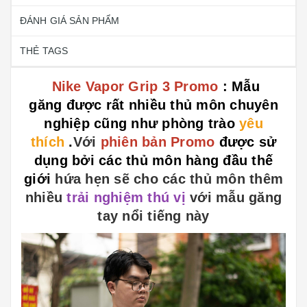
ĐÁNH GIÁ SẢN PHẨM
THẺ TAGS
Nike Vapor Grip 3 Promo
: Mẫu
găng được rất nhiều thủ môn chuyên
nghiệp cũng như phòng trào
yêu
thích
.
Với
phiên bản Promo
được sử
dụng bởi các thủ môn hàng đầu thế
giới
hứa hẹn sẽ cho các thủ môn thêm
nhiều
trải nghiệm thú vị
với mẫu găng
tay nổi tiếng này