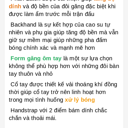
dính
và độ bền của đôi găng đặc biệt khi
được làm ẩm trước mỗi trận đấu
Backhand là sự kết hợp của cao su tự
nhiên và phụ gia giúp tăng độ bền mà vẫn
giữ sự mềm mại giúp những pha đấm
bóng chính xác và mạnh mẽ hơn
Form găng ôm tay
là một sự lựa chọn
không thể phù hợp hơn với những đôi bàn
tay thuôn và nhỏ
Cổ tay được thiết kế vải thoáng khí đồng
thời giúp cổ tay trở nên linh hoạt hơn
trong mọi tình huống
xử lý bóng
Handstrap với 2 điểm bám dính chắc
chắn và thoải mái.