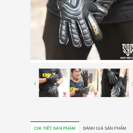
CHI TIẾT SẢN PHẨM
ĐÁNH GIÁ SẢN PHẨM