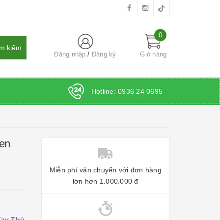
0
Đăng nhập
Đăng ký
Giỏ hàng
Hotline:
0936 24 0695
Đen
Miễn phí vận chuyển với đơn hàng
lớn hơn 1.000.000 đ
Tay Thủ