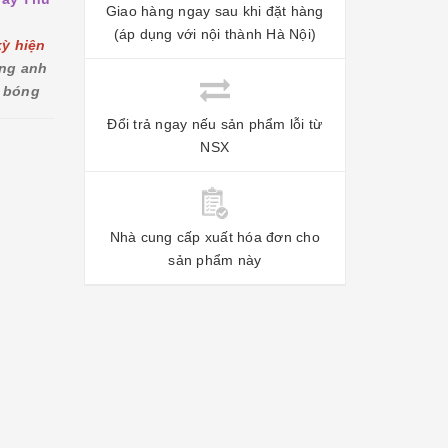
Giao hàng ngay sau khi đặt hàng
(áp dụng với nội thành Hà Nội)
kỳ hiện
ững anh
t bóng
Đổi trả ngay nếu sản phẩm lỗi từ
NSX
Nhà cung cấp xuất hóa đơn cho
sản phẩm này