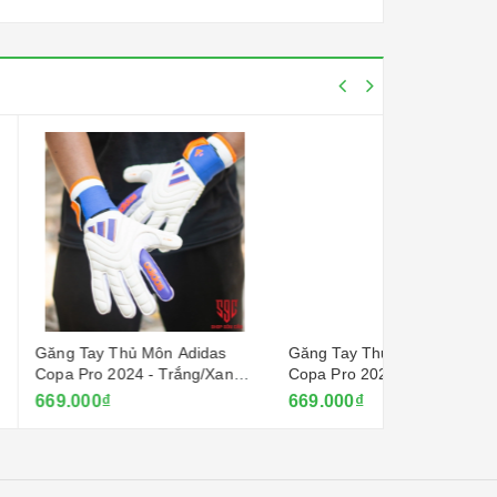
 Môn Adidas
Găng Tay Thủ Môn Adidas
 - Trắng/Xanh
Copa Pro 2024 - Blue
669.000₫