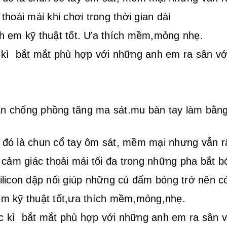
hoái mái khi chơi trong thời gian dài
h em kỹ thuật tốt. Ưa thích mềm,mỏng nhẹ.
 kì bắt mắt phù hợp với những anh em ra sân với
ân chống phồng tăng ma sát.mu bàn tay làm bằng 
o đó là chun cổ tay ôm sát, mềm mại nhưng vẫn r
 cảm giác thoải mái tối đa trong những pha bắt b
licon dập nổi giúp những cú đấm bóng trở nên c
m kỹ thuật tốt,ưa thích mềm,mỏng,nhẹ.
c kì bắt mắt phù hợp với những anh em ra sân v