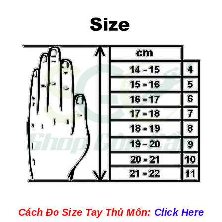
Cách Đo Size Tay Thủ Môn:
Click Here