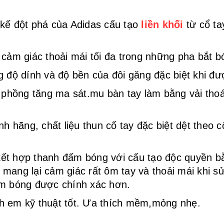
kế đột phá của Adidas cấu tạo
liền khối
từ cổ ta
o cảm giác thoải mái tối đa trong những pha bắt b
g độ dính và độ bền của đôi găng đặc biệt khi đ
 phồng tăng ma sát.mu bàn tay làm bằng vải thoá
nh hãng, chất liệu thun cố tay đặc biệt dệt the
ết hợp thanh đấm bóng với cấu tạo độc quyền bằ
 mang lại cảm giác rất ôm tay và thoải mái khi 
ấm bóng được chính xác hơn.
h em kỹ thuật tốt. Ưa thích mềm,mỏng nhẹ.