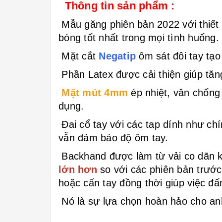
Thông tin sản phẩm :
Mẫu găng phiên bản 2022 với thiết 
bóng tốt nhất trong mọi tình huống.
Mặt cắt
Negatip
ôm sát đôi tay tạ
Phần Latex được cải thiện giúp tăn
Mặt mút 4mm
ép nhiệt, vân chống
dụng.
Đai cổ tay với các tap dính như chí
vẫn đảm bảo độ ôm tay.
Backhand được làm từ vải co dãn k
lớn hơn
so với các phiên bản trước
hoặc cấn tay đồng thời giúp việc đ
Nó là sự lựa chọn hoàn hảo cho an