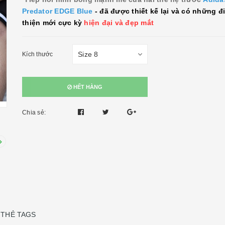
Predator EDGE Blue
- đã được thiết kế lại và có những đ
thiện mới cực kỳ
hiện đại và đẹp mắt
Kích thước
HẾT HÀNG
Chia sẻ:
THẺ TAGS