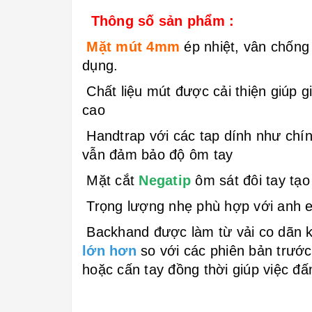
Thông số sản phẩm :
Mặt mút 4mm
ép nhiệt, vân chống
dụng.
Chất liệu mút được cải thiện giúp g
cao
Handtrap với các tap dính như chín
vẫn đảm bảo độ ôm tay
Mặt cắt
Negatip
ôm sát đôi tay tạ
Trọng lượng nhẹ phù hợp với anh e
Backhand được làm từ vải co dãn k
lớn hơn
so với các phiên bản trước
hoặc cấn tay đồng thời giúp việc đ