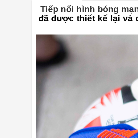
Tiếp nối hình bóng mạn
đã được thiết kế lại v