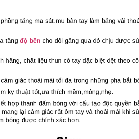
 phồng tăng ma sát.mu bàn tay làm bằng vải thoá
ia tăng
độ bền
cho đôi găng qua đó chịu được sứ
h hãng, chất liệu thun cố tay đặc biệt dệt theo 
o cảm giác thoải mái tối đa trong những pha bắt b
m kỹ thuật tốt,ưa thích mềm,mỏng,nhẹ.
ết hợp thanh đấm bóng với cấu tạo độc quyền bằ
 mang lại cảm giác rất ôm tay và thoải mái khi 
ấm bóng được chính xác hơn.