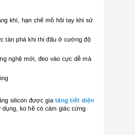
ng khí, hạn chế mồ hôi tay khi sử
c tàn phá khi thi đấu ở cường độ
công nghệ mới, đeo vào cực dễ mà
óng
ng silicon được gia
tăng tiết diện
sử dụng, ko hề có cảm giác cứng