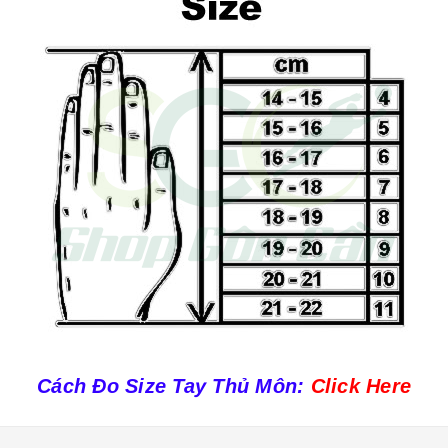
Cách Đo Size Tay Thủ Môn
:
Click Here