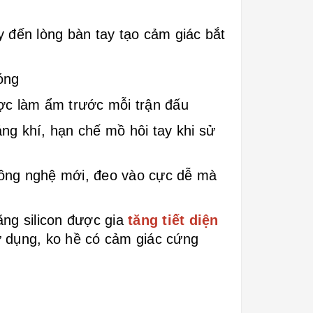
y đến lòng bàn tay tạo cảm giác bắt
óng
ược làm ẩm trước mỗi trận đấu
ng khí, hạn chế mồ hôi tay khi sử
o công nghệ mới, đeo vào cực dễ mà
ng silicon được gia
tăng tiết diện
sử dụng, ko hề có cảm giác cứng