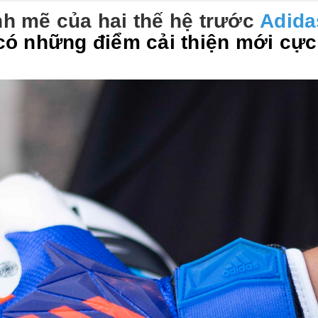
h mẽ của hai thế hệ trước
Adida
à có những điểm cải thiện mới cự