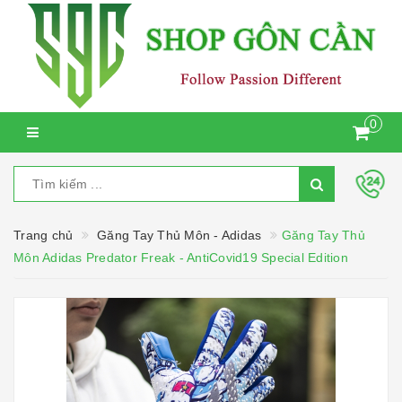
0
Trang chủ
Găng Tay Thủ Môn - Adidas
Găng Tay Thủ
Môn Adidas Predator Freak - AntiCovid19 Special Edition