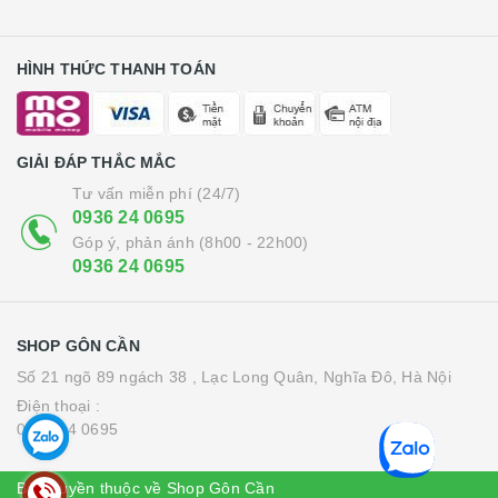
HÌNH THỨC THANH TOÁN
GIẢI ĐÁP THẮC MẮC
Tư vấn miễn phí (24/7)
0936 24 0695
Góp ý, phản ánh (8h00 - 22h00)
0936 24 0695
SHOP GÔN CẦN
Số 21 ngõ 89 ngách 38 , Lạc Long Quân, Nghĩa Đô, Hà Nội
Điện thoại :
0936 24 0695
Bản quyền thuộc về Shop Gôn Cần