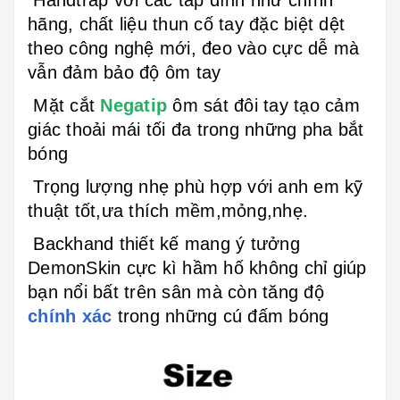
Handtrap với các tap dính như chính
hãng, chất liệu thun cố tay đặc biệt dệt
theo công nghệ mới, đeo vào cực dễ mà
vẫn đảm bảo độ ôm tay
Mặt cắt
Negatip
ôm sát đôi tay tạo cảm
giác thoải mái tối đa trong những pha bắt
bóng
Trọng lượng nhẹ phù hợp với anh em kỹ
thuật tốt,ưa thích mềm,mỏng,nhẹ.
Backhand thiết kế mang ý tưởng
DemonSkin cực kì hầm hố không chỉ giúp
bạn nổi bất trên sân mà còn tăng độ
chính xác
trong những cú đấm bóng