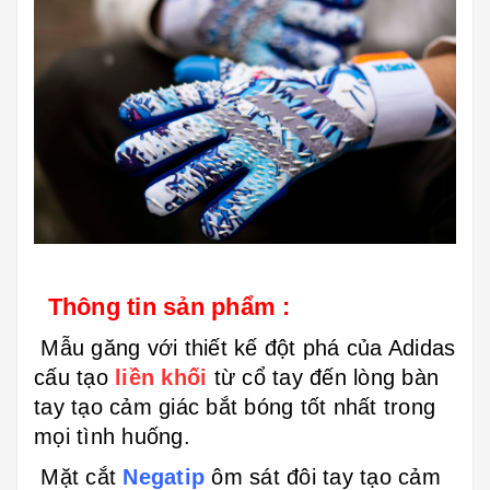
Thông tin sản phẩm :
Mẫu găng với thiết kế đột phá của Adidas
cấu tạo
liền khối
từ cổ tay đến lòng bàn
tay tạo cảm giác bắt bóng tốt nhất trong
mọi tình huống.
Mặt cắt
Negatip
ôm sát đôi tay tạo cảm