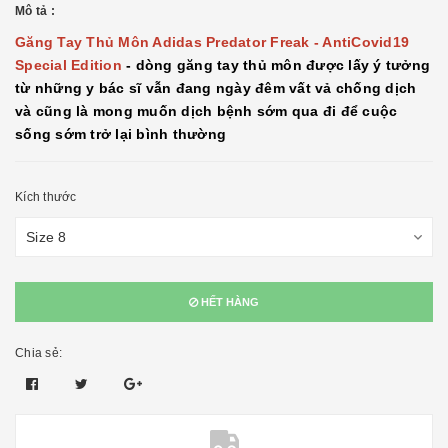
Mô tả :
Găng Tay Thủ Môn Adidas Predator Freak - AntiCovid19
Special Edition
- dòng găng tay thủ môn được lấy ý tưởng
từ những y bác sĩ vẫn đang ngày đêm vất vả chống dịch
và cũng là mong muốn dịch bệnh sớm qua đi để cuộc
sống sớm trở lại bình thường
Kích thước
HẾT HÀNG
Chia sẻ: