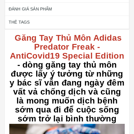
ĐÁNH GIÁ SẢN PHẨM
THẺ TAGS
Găng Tay Thủ Môn Adidas
Predator Freak -
AntiCovid19 Special Edition
- dòng găng tay thủ môn
được lấy ý tưởng từ những
y bác sĩ vẫn đang ngày đêm
vất vả chống dịch và cũng
là mong muốn dịch bệnh
sớm qua đi để cuộc sống
sớm trở lại bình thường