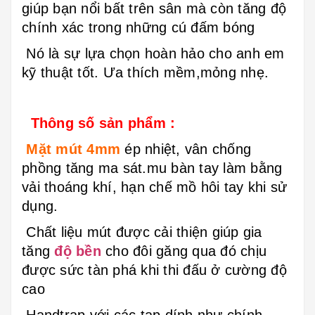
giúp bạn nổi bất trên sân mà còn tăng độ
chính xác trong những cú đấm bóng
Nó là sự lựa chọn hoàn hảo cho anh em
kỹ thuật tốt. Ưa thích mềm,mỏng nhẹ.
Thông số sản phẩm :
Mặt mút 4mm
ép nhiệt, vân chống
phồng tăng ma sát.mu bàn tay làm bằng
vải thoáng khí, hạn chế mồ hôi tay khi sử
dụng.
Chất liệu mút được cải thiện giúp gia
tăng
độ bền
cho đôi găng qua đó chịu
được sức tàn phá khi thi đấu ở cường độ
cao