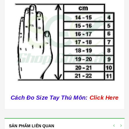
Cách Đo Size Tay Thủ Môn
:
Click Here
SẢN PHẨM LIÊN QUAN