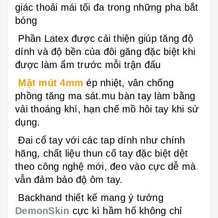
giác thoải mái tối đa trong những pha bắt
bóng
Phần Latex được cải thiện giúp tăng độ
dính và độ bền của đôi găng đặc biệt khi
được làm ẩm trước mỗi trận đấu
Mặt mút 4mm
ép nhiệt, vân chống
phồng tăng ma sát.mu bàn tay làm bằng
vải thoáng khí, hạn chế mồ hôi tay khi sử
dụng.
Đai cổ tay với các tap dính như chính
hãng, chất liệu thun cố tay đặc biệt dệt
theo công nghệ mới, đeo vào cực dễ mà
vẫn đảm bảo độ ôm tay.
Backhand thiết kế mang ý tưởng
DemonSkin
cực kì hầm hố không chỉ