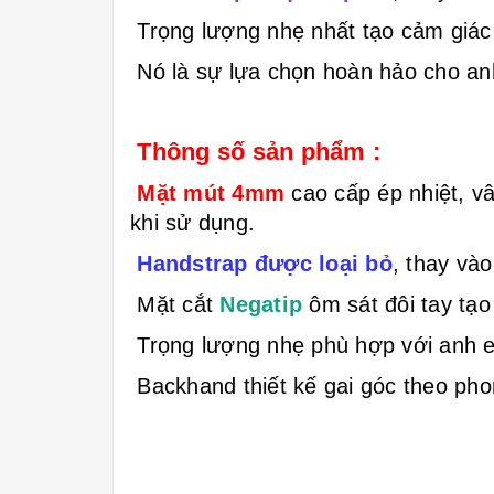
Trọng lượng nhẹ nhất tạo cảm giác t
Nó là sự lựa chọn hoàn hảo cho an
Thông số sản phẩm :
Mặt mút 4mm
cao cấp ép nhiệt, v
khi sử dụng.
Handstrap được loại bỏ
, thay và
Mặt cắt
Negatip
ôm sát đôi tay tạo
Trọng lượng nhẹ phù hợp với anh e
Backhand thiết kế gai góc theo ph