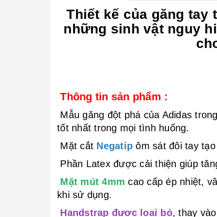
Thiết kế của găng tay
những sinh vật nguy h
cho
Thông tin sản phẩm :
Mẫu găng đột phá của Adidas trong
tốt nhất trong mọi tình huống.
Mặt cắt
Negatip
ôm sát đôi tay tạo
Phần Latex được cải thiện giúp tăn
Mặt mút 4mm
cao cấp ép nhiệt, v
khi sử dụng.
Handstrap được loại bỏ
, thay và