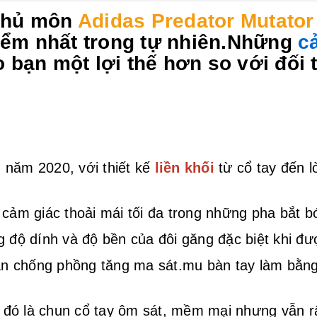
 thủ môn
Adidas Predator Mutator
iểm nhất trong tự nhiên.Những
cả
 bạn một lợi thế hơn so với đối 
 năm 2020, với thiết kế
liền khối
từ cổ tay đến l
 cảm giác thoải mái tối đa trong những pha bắt b
g độ dính và độ bền của đôi găng đặc biệt khi đ
ân chống phồng tăng ma sát.mu bàn tay làm bằng 
o đó là chun cổ tay ôm sát, mềm mại nhưng vẫn r