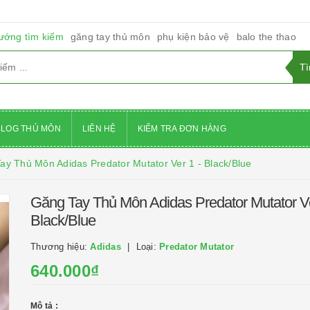
ướng tìm kiếm
găng tay thủ môn
phụ kiện bảo vệ
balo the thao
BLOG THỦ MÔN
LIÊN HỆ
KIỂM TRA ĐƠN HÀNG
ay Thủ Môn Adidas Predator Mutator Ver 1 - Black/Blue
Găng Tay Thủ Môn Adidas Predator Mutator Ve
Black/Blue
Thương hiệu:
Adidas
Loại:
Predator Mutator
640.000₫
Mô tả :