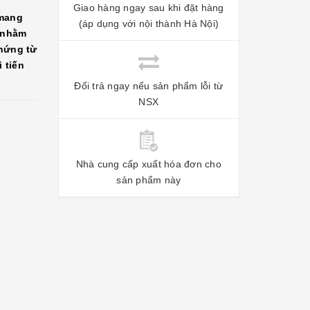
Giao hàng ngay sau khi đặt hàng
 mang
(áp dụng với nội thành Hà Nội)
y nhằm
 hứng từ
 tiến
Đổi trả ngay nếu sản phẩm lỗi từ
NSX
Nhà cung cấp xuất hóa đơn cho
sản phẩm này