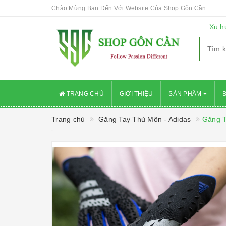
Chào Mừng Bạn Đến Với Website Của Shop Gôn Cần
Xu h
TRANG CHỦ
GIỚI THIỆU
SẢN PHẨM
Trang chủ
Găng Tay Thủ Môn - Adidas
Găng T