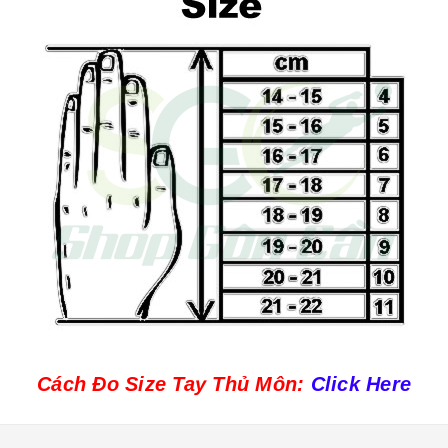
Cách Đo Size Tay Thủ Môn:
Click Here