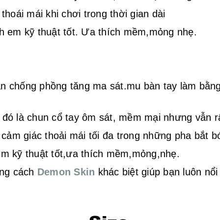
hoái mái khi chơi trong thời gian dài
h em kỹ thuật tốt. Ưa thích mềm,mỏng nhẹ.
ân chống phồng tăng ma sát.mu bàn tay làm bằng 
o đó là chun cổ tay ôm sát, mềm mại nhưng vẫn r
 cảm giác thoải mái tối đa trong những pha bắt b
m kỹ thuật tốt,ưa thích mềm,mỏng,nhẹ.
ong cách
Demon Skin
khác biệt giúp bạn luôn nổi