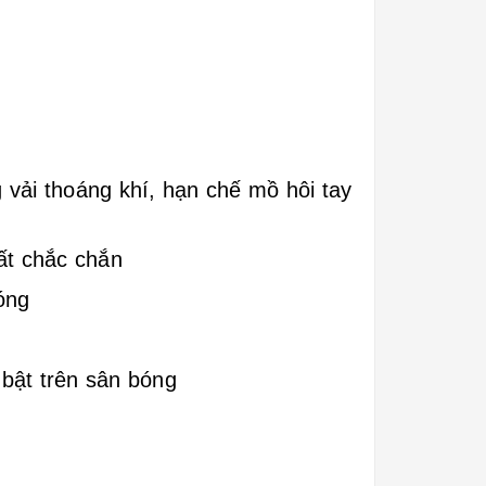
vải thoáng khí, hạn chế mồ hôi tay
ất chắc chắn
óng
 bật trên sân bóng