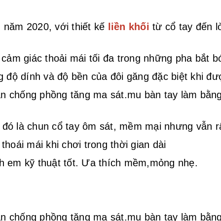
 năm 2020, với thiết kế
liền khối
từ cổ tay đến l
 cảm giác thoải mái tối đa trong những pha bắt b
g độ dính và độ bền của đôi găng đặc biệt khi đ
ân chống phồng tăng ma sát.mu bàn tay làm bằng 
o đó là chun cổ tay ôm sát, mềm mại nhưng vẫn r
hoái mái khi chơi trong thời gian dài
h em kỹ thuật tốt. Ưa thích mềm,mỏng nhẹ.
ân chống phồng tăng ma sát.mu bàn tay làm bằng 