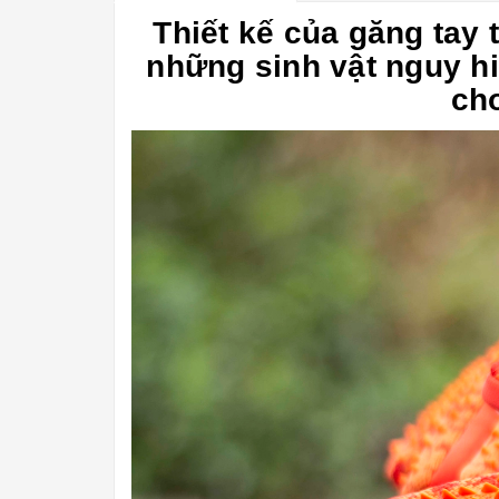
Thiết kế của găng tay
những sinh vật nguy h
cho