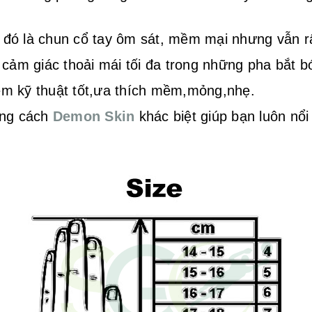
o đó là chun cổ tay ôm sát, mềm mại nhưng vẫn r
 cảm giác thoải mái tối đa trong những pha bắt b
m kỹ thuật tốt,ưa thích mềm,mỏng,nhẹ.
ong cách
Demon Skin
khác biệt giúp bạn luôn nổi