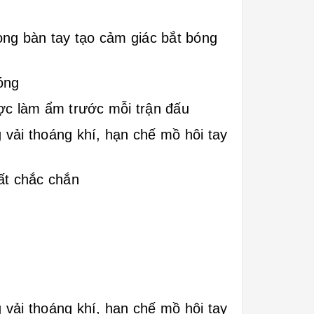
òng bàn tay tạo cảm giác bắt bóng
óng
ược làm ẩm trước mỗi trận đấu
vải thoáng khí, hạn chế mồ hôi tay
ất chắc chắn
vải thoáng khí, hạn chế mồ hôi tay