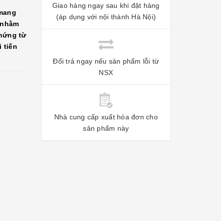
Giao hàng ngay sau khi đặt hàng
 mang
(áp dụng với nội thành Hà Nội)
y nhằm
 hứng từ
 tiến
Đổi trả ngay nếu sản phẩm lỗi từ
NSX
Nhà cung cấp xuất hóa đơn cho
sản phẩm này