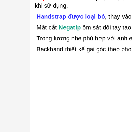
khi sử dụng.
Handstrap được loại bỏ
, thay và
Mặt cắt
Negatip
ôm sát đôi tay tạo
Trọng lượng nhẹ phù hợp với anh e
Backhand thiết kế gai góc theo ph