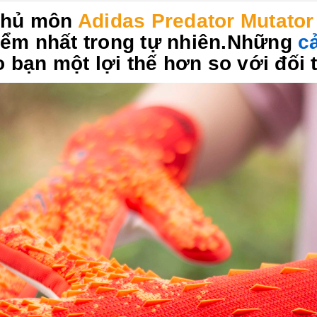
 thủ môn
Adidas Predator Mutator
iểm nhất trong tự nhiên.Những
cả
 bạn một lợi thế hơn so với đối 