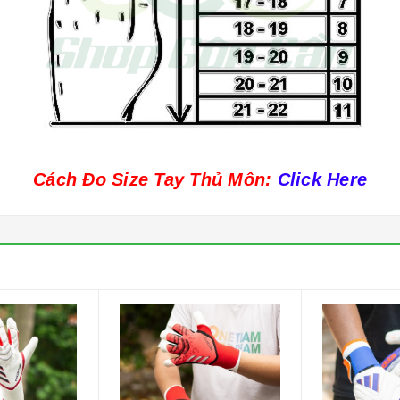
Cách Đo Size Tay Thủ Môn:
Click Here