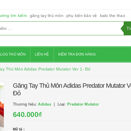
ướng tìm kiếm
găng tay thủ môn
phụ kiện bảo vệ
balo the thao
BLOG THỦ MÔN
LIÊN HỆ
KIỂM TRA ĐƠN HÀNG
ay Thủ Môn Adidas Predator Mutator Ver 1- Đỏ
Găng Tay Thủ Môn Adidas Predator Mutator Ve
Đỏ
Thương hiệu:
Adidas
Loại:
Predator Mutator
640.000₫
Mô tả :