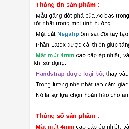
Thông tin sản phẩm :
Mẫu găng đột phá của Adidas trong
tốt nhất trong mọi tình huống.
Mặt cắt
Negatip
ôm sát đôi tay tạo
Phần Latex được cải thiện giúp tăn
Mặt mút 4mm
cao cấp ép nhiệt, v
khi sử dụng.
Handstrap được loại bỏ
, thay và
Trọng lượng nhẹ nhất tạo cảm giác t
Nó là sự lựa chọn hoàn hảo cho an
Thông số sản phẩm :
Mặt mút 4mm
cao cấp ép nhiệt, v