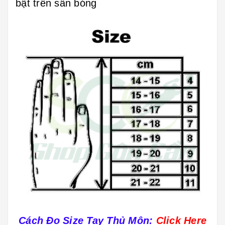
bật trên sân bóng
Cách Đo Size Tay Thủ Môn:
Click Here