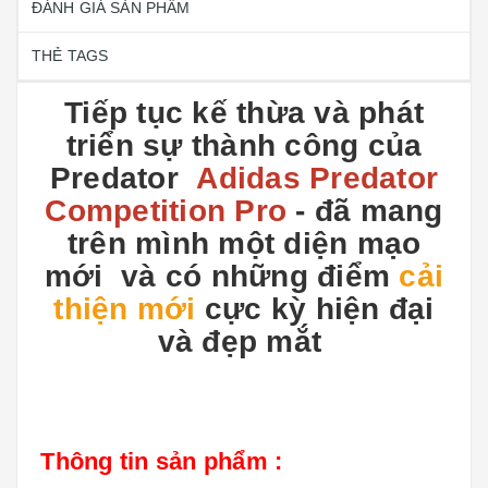
ĐÁNH GIÁ SẢN PHẨM
THẺ TAGS
Tiếp tục kế thừa và phát
triển sự thành công của
Predator
Adidas Predator
Competition Pro
- đã mang
trên mình một diện mạo
mới và có những điểm
cải
thiện mới
cực kỳ hiện đại
và đẹp mắt
Thông tin sản phẩm :