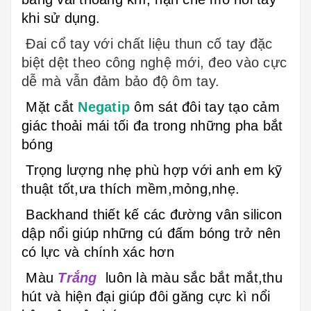
khi sử dụng.
Đai cổ tay với chất liệu thun cố tay đặc
biệt dệt theo công nghệ mới, đeo vào cực
dễ mà vẫn đảm bảo độ ôm tay.
Mặt cắt
Negatip
ôm sát đôi tay tạo cảm
giác thoải mái tối đa trong những pha bắt
bóng
Trọng lượng nhẹ phù hợp với anh em kỹ
thuật tốt,ưa thích mềm,mỏng,nhẹ.
Backhand thiết kế các đường vân silicon
dập nổi giúp những cú đấm bóng trở nên
có lực và chính xác hơn
Màu
Trắng
luôn là màu sắc bắt mắt,thu
hút và hiện đại giúp đôi găng cực kì nổi