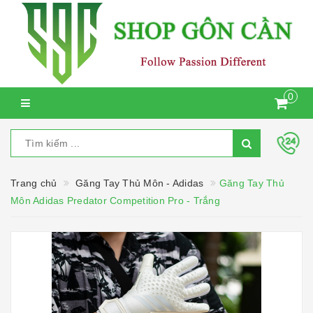
0
Trang chủ
Găng Tay Thủ Môn - Adidas
Găng Tay Thủ
Môn Adidas Predator Competition Pro - Trắng