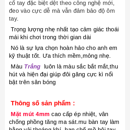
cố tay đặc biệt dệt theo công nghệ mới,
đeo vào cực dễ mà vẫn đảm bảo độ ôm
tay.
Trọng lượng nhẹ nhất tạo cảm giác thoái
mái khi chơi trong thời gian dài
Nó là sự lựa chọn hoàn hảo cho anh em
kỹ thuật tốt. Ưa thích mềm,mỏng nhẹ.
Màu
Trắng
luôn là màu sắc bắt mắt,thu
hút và hiện đại giúp đôi găng cực kì nổi
bật trên sân bóng
Thông số sản phẩm :
Mặt mút 4mm
cao cấp ép nhiệt, vân
chống phồng tăng ma sát.mu bàn tay làm
bằng vải thoáng khí, hạn chế mồ hôi tay