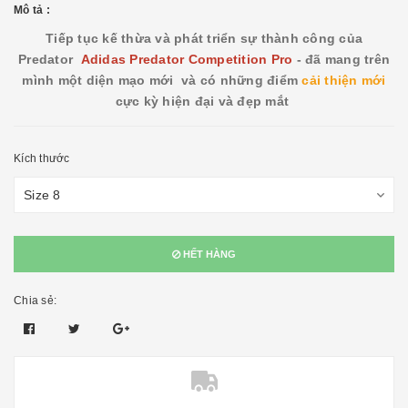
Mô tả :
Tiếp tục kế thừa và phát triển sự thành công của
Predator
Adidas Predator Competition Pro
- đã mang trên
mình một diện mạo mới và có những điểm
cải thiện mới
cực kỳ hiện đại và đẹp mắt
Kích thước
HẾT HÀNG
Chia sẻ: