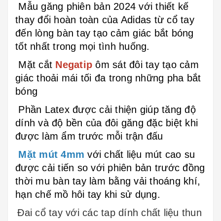
Mẫu găng phiên bản 2024 với thiết kế
thay đổi hoàn toàn của Adidas
từ cổ tay
đến lòng bàn tay tạo cảm giác bắt bóng
tốt nhất trong mọi tình huống.
Mặt cắt
Negatip
ôm sát đôi tay tạo cảm
giác thoải mái tối đa trong những pha bắt
bóng
Phần Latex được cải thiện giúp tăng độ
dính và độ bền của đôi găng đặc biệt khi
được làm ẩm trước mỗi trận đấu
Mặt mút 4mm
với chất liệu mút cao su
được cải tiến so với phiên bản trước đồng
thời mu bàn tay làm bằng vải thoáng khí,
hạn chế mồ hôi tay khi sử dụng.
Đai cổ tay với các tap dính chất liệu thun