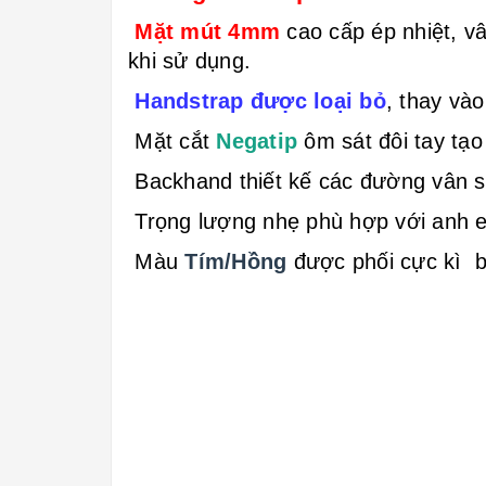
Mặt mút 4mm
cao cấp ép nhiệt, v
khi sử dụng.
Handstrap được loại bỏ
, thay và
Mặt cắt
Negatip
ôm sát đôi tay tạo
Backhand thiết kế các đường vân si
Trọng lượng nhẹ phù hợp với anh e
Màu
Tím/Hồng
được
phối cực kì 