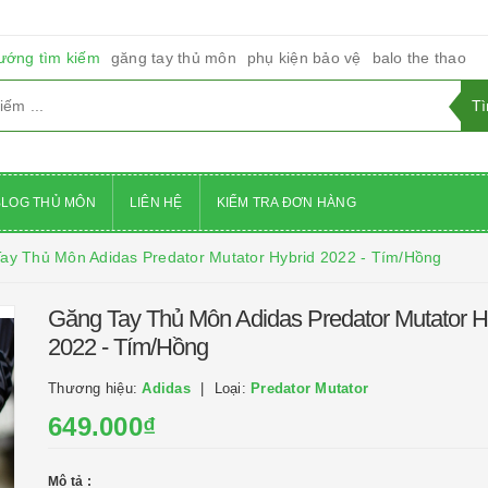
ướng tìm kiếm
găng tay thủ môn
phụ kiện bảo vệ
balo the thao
BLOG THỦ MÔN
LIÊN HỆ
KIỂM TRA ĐƠN HÀNG
ay Thủ Môn Adidas Predator Mutator Hybrid 2022 - Tím/Hồng
Găng Tay Thủ Môn Adidas Predator Mutator H
2022 - Tím/Hồng
Thương hiệu:
Adidas
Loại:
Predator Mutator
649.000₫
Mô tả :