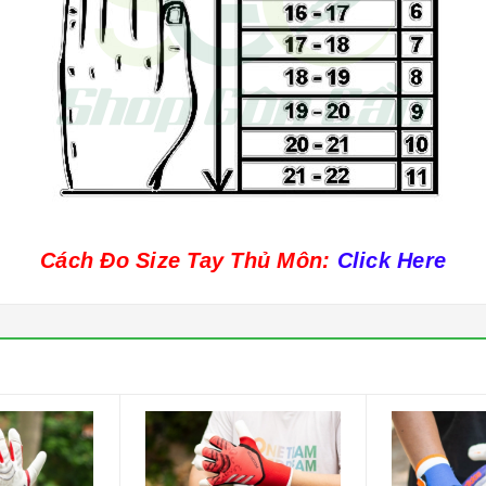
Cách Đo Size Tay Thủ Môn:
Click Here