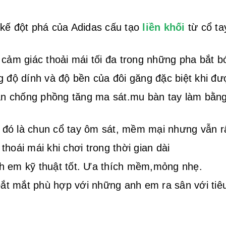
 kế đột phá của Adidas cấu tạo
liền khối
từ cổ ta
 cảm giác thoải mái tối đa trong những pha bắt b
g độ dính và độ bền của đôi găng đặc biệt khi đ
ân chống phồng tăng ma sát.mu bàn tay làm bằng 
o đó là chun cổ tay ôm sát, mềm mại nhưng vẫn r
hoái mái khi chơi trong thời gian dài
h em kỹ thuật tốt. Ưa thích mềm,mỏng nhẹ.
bắt mắt phù hợp với những anh em ra sân với tiê