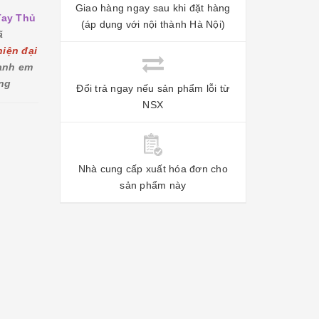
Giao hàng ngay sau khi đặt hàng
Tay Thủ
(áp dụng với nội thành Hà Nội)
ã
hiện đại
 anh em
ng
Đổi trả ngay nếu sản phẩm lỗi từ
NSX
Nhà cung cấp xuất hóa đơn cho
sản phẩm này