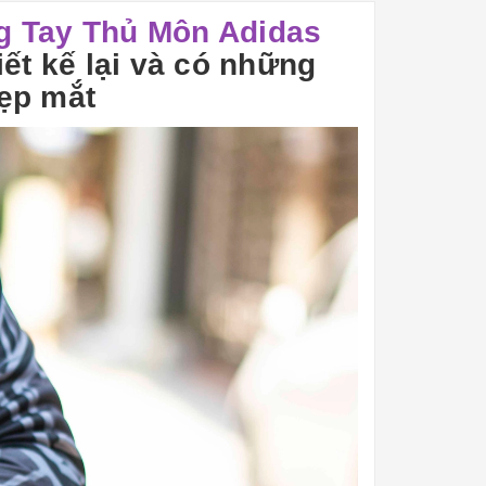
g Tay Thủ Môn Adidas
iết kế lại và có những
đẹp mắt