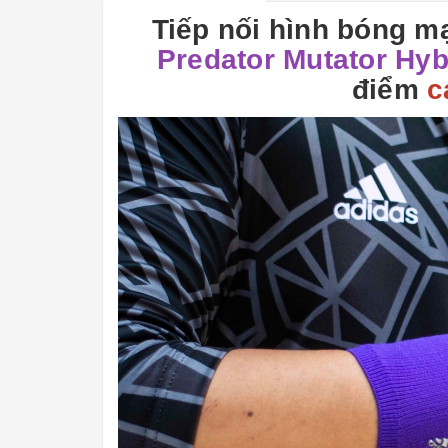
Tiếp nối hình bóng m
Predator Mutator Hyb
điểm
c