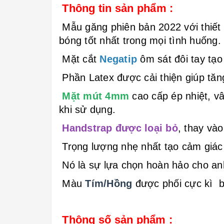
Thông tin sản phẩm :
Mẫu găng phiên bản 2022 với thiết
bóng tốt nhất trong mọi tình huống.
Mặt cắt
Negatip
ôm sát đôi tay tạo
Phần Latex được cải thiện giúp tăn
Mặt mút 4mm
cao cấp ép nhiệt, v
khi sử dụng.
Handstrap được loại bỏ
, thay và
Trọng lượng nhẹ nhất tạo cảm giác t
Nó là sự lựa chọn hoàn hảo cho an
Màu
Tím/Hồng
được
phối cực kì 
Thông số sản phẩm :