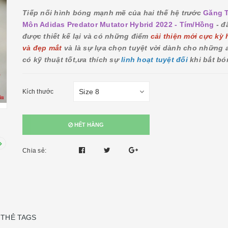
Tiếp nối hình bóng mạnh mẽ của hai thế hệ trước
Găng 
Môn Adidas Predator Mutator Hybrid 2022 - Tím/Hồng
- đ
được thiết kế lại và có những điểm
cải thiện mới cực kỳ 
và đẹp mắt
và là sự lựa chọn tuyệt vời dành cho những
có kỹ thuật tốt,ưa thích sự
linh hoạt tuyệt đối
khi bắt bó
Kích thước
HẾT HÀNG
Chia sẻ:
THẺ TAGS