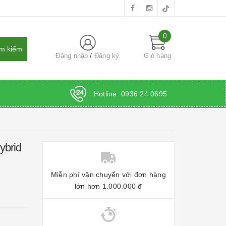
0
Đăng nhập
Đăng ký
Giỏ hàng
Hotline:
0936 24 0695
ybrid
Miễn phí vận chuyển với đơn hàng
lớn hơn 1.000.000 đ